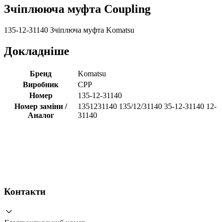
Зчіплююча муфта Coupling
135-12-31140 Зчіплюча муфта Komatsu
Докладніше
Бренд
Komatsu
Виробник
CPP
Номер
135-12-31140
Номер заміни /
1351231140 135/12/31140 35-12-31140 12-
Аналог
31140
Контакти