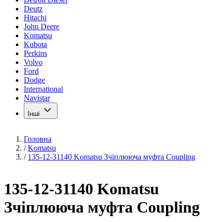
Deutz
Hitachi
John Deere
Komatsu
Kubota
Perkins
Volvo
Ford
Dodge
International
Navistar
Інші
Головна
/
Komatsu
/
135-12-31140 Komatsu Зчіплююча муфта Coupling
135-12-31140 Komatsu
Зчіплююча муфта Coupling