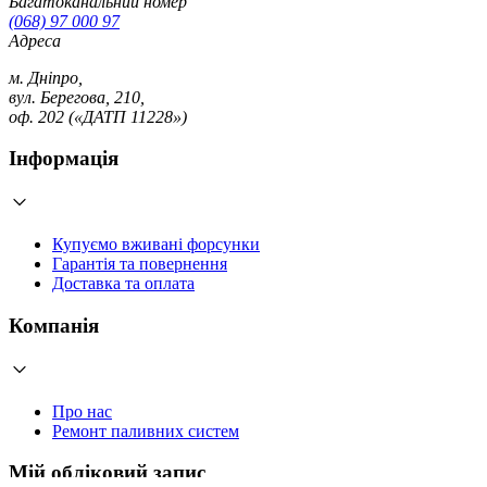
Багатоканальний номер
(068) 97 000 97
Адреса
м. Дніпро,
вул. Берегова, 210,
оф. 202 («ДАТП 11228»)
Інформація
Купуємо вживані форсунки
Гарантія та повернення
Доставка та оплата
Компанія
Про нас
Ремонт паливних систем
Мій обліковий запис