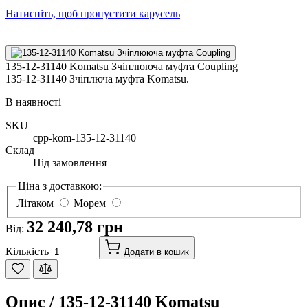
Натисніть, щоб пропустити карусель
135-12-31140 Komatsu Зчіплююча муфта Coupling
135-12-31140 Зчіплюча муфта Komatsu.
В наявності
SKU
cpp-kom-135-12-31140
Склад
Під замовлення
Ціна з доставкою:
Літаком
Морем
32 240,78 грн
Від:
Кількість
Додати в кошик
Опис /
135-12-31140 Komatsu