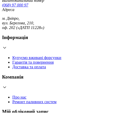
Багатоканальний номер
(068) 97 000 97
Адреса
м. Дніпро,
вул. Берегова, 210,
оф. 202 («ДАТП 11228»)
Інформація
Купуємо вживані форсунки
Гарантія та повернення
Доставка та оплата
Компанія
Про нас
Ремонт паливних систем
Мій обліковий запис