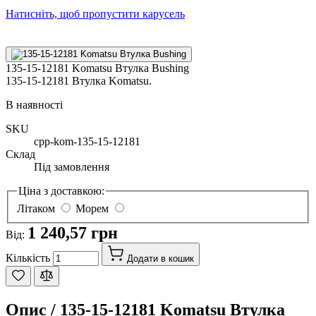
Натисніть, щоб пропустити карусель
135-15-12181 Komatsu Втулка Bushing
135-15-12181 Втулка Komatsu.
В наявності
SKU
cpp-kom-135-15-12181
Склад
Під замовлення
Ціна з доставкою:
Літаком
Морем
1 240,57 грн
Від:
Кількість
Додати в кошик
Опис /
135-15-12181 Komatsu Втулка