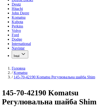
Deutz
Hitachi
John Deere
Komatsu
Kubota
Perkins
Volvo
Ford
Dodge
International
Navistar
Інші
Головна
/
Komatsu
/
145-70-42190 Komatsu Регулювальна шайба Shim
145-70-42190 Komatsu
Регулювальна шайба Shim