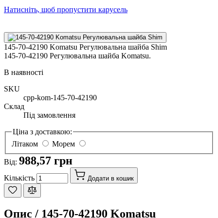
Натисніть, щоб пропустити карусель
145-70-42190 Komatsu Регулювальна шайба Shim
145-70-42190 Регулювальна шайба Komatsu.
В наявності
SKU
cpp-kom-145-70-42190
Склад
Під замовлення
Ціна з доставкою:
Літаком
Морем
988,57 грн
Від:
Кількість
Додати в кошик
Опис /
145-70-42190 Komatsu