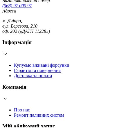
Багатоканальний номер
(068) 97 000 97
Адреса
м. Дніпро,
вул. Берегова, 210,
оф. 202 («ДАТП 11228»)
Інформація
Купуємо вживані форсунки
Гарантія та повернення
Доставка та оплата
Компанія
Про нас
Ремонт паливних систем
Мій обліковий запис