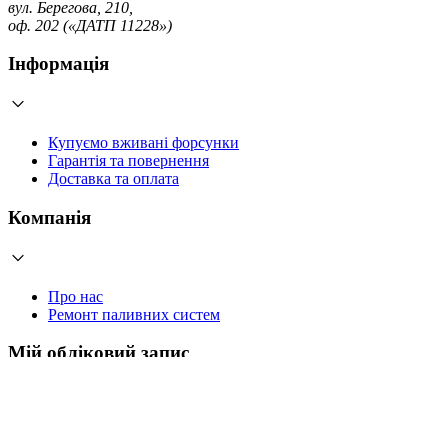
вул. Берегова, 210,
оф. 202 («ДАТП 11228»)
Інформація
Купуємо вживані форсунки
Гарантія та повернення
Доставка та оплата
Компанія
Про нас
Ремонт паливних систем
Мій обліковий запис
Увійти
Створити обліковий запис
Працюємо з 2006 року