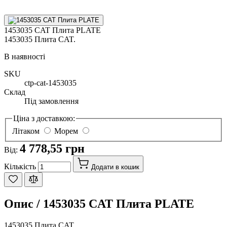
1453035 CAT Плита PLATE
1453035 Плита CAT.
В наявності
SKU
ctp-cat-1453035
Склад
Під замовлення
Ціна з доставкою:
Літаком
Морем
4 778,55 грн
Від:
Кількість
Додати в кошик
Опис /
1453035 CAT Плита PLATE
1453035 Плита CAT