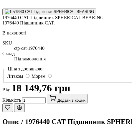
1976440 CAT Підшипник SPHERICAL BEARING
1976440 Підшипник CAT.
В наявності
SKU
ctp-cat-1976440
Склад
Під замовлення
Ціна з доставкою:
Літаком
Морем
18 149,76 грн
Від:
Кількість
Додати в кошик
Опис /
1976440 CAT Підшипник SPHE