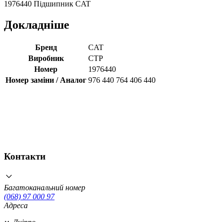
1976440 Підшипник CAT
Докладніше
Бренд
CAT
Виробник
CTP
Номер
1976440
Номер заміни / Аналог
976 440 764 406 440
Контакти
Багатоканальний номер
(068) 97 000 97
Адреса