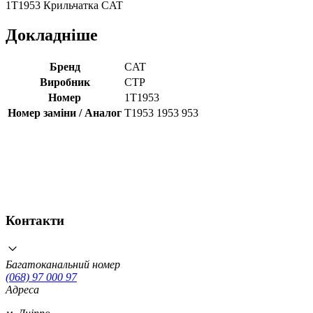
1T1953 Крильчатка CAT
Докладніше
Бренд
CAT
Виробник
CTP
Номер
1T1953
Номер заміни / Аналог
T1953 1953 953
Контакти
Багатоканальний номер
(068) 97 000 97
Адреса