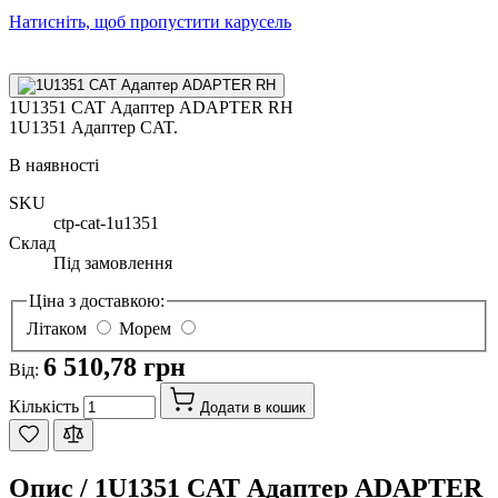
Натисніть, щоб пропустити карусель
1U1351 CAT Адаптер ADAPTER RH
1U1351 Адаптер CAT.
В наявності
SKU
ctp-cat-1u1351
Склад
Під замовлення
Ціна з доставкою:
Літаком
Морем
6 510,78 грн
Від:
Кількість
Додати в кошик
Опис /
1U1351 CAT Адаптер ADAPTER