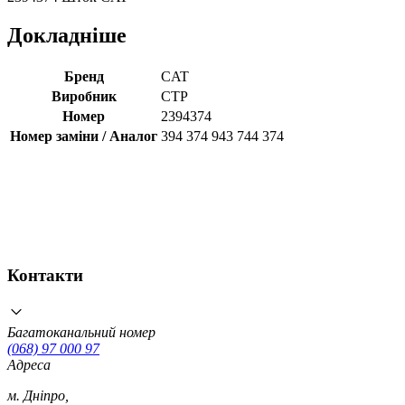
Докладніше
Бренд
CAT
Виробник
CTP
Номер
2394374
Номер заміни / Аналог
394 374 943 744 374
Контакти
Багатоканальний номер
(068) 97 000 97
Адреса
м. Дніпро,