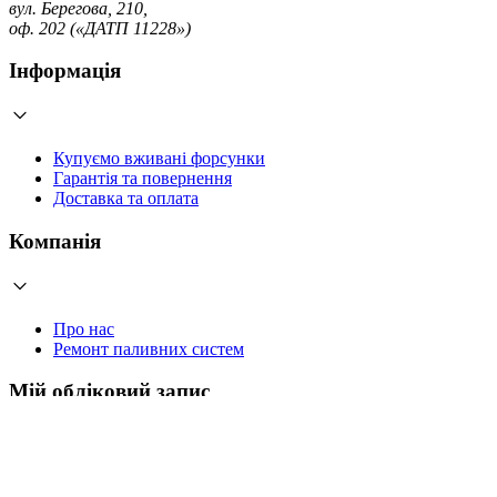
вул. Берегова, 210,
оф. 202 («ДАТП 11228»)
Інформація
Купуємо вживані форсунки
Гарантія та повернення
Доставка та оплата
Компанія
Про нас
Ремонт паливних систем
Мій обліковий запис
Увійти
Створити обліковий запис
Працюємо з 2006 року