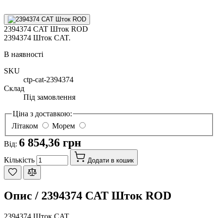
2394374 CAT Шток ROD
2394374 Шток CAT.
В наявності
SKU
ctp-cat-2394374
Склад
Під замовлення
Ціна з доставкою:
Літаком
Морем
6 854,36 грн
Від:
Кількість
Додати в кошик
Опис /
2394374 CAT Шток ROD
2394374 Шток CAT