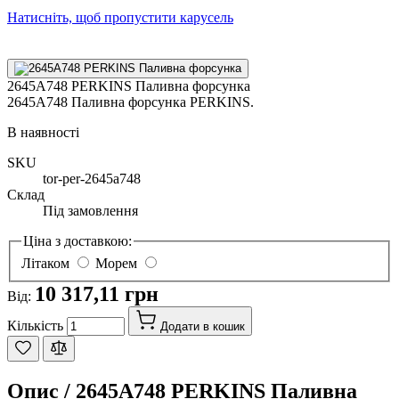
Натисніть, щоб пропустити карусель
2645A748 PERKINS Паливна форсунка
2645A748 Паливна форсунка PERKINS.
В наявності
SKU
tor-per-2645a748
Склад
Під замовлення
Ціна з доставкою:
Літаком
Морем
10 317,11 грн
Від:
Кількість
Додати в кошик
Опис /
2645A748 PERKINS Паливна