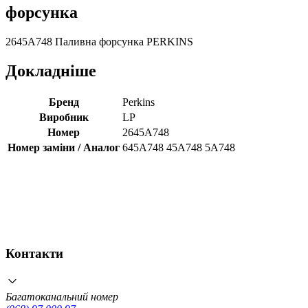
форсунка
2645A748 Паливна форсунка PERKINS
Докладніше
Бренд
Perkins
Виробник
LP
Номер
2645A748
Номер заміни / Аналог
645A748 45A748 5A748
Контакти
Багатоканальний номер