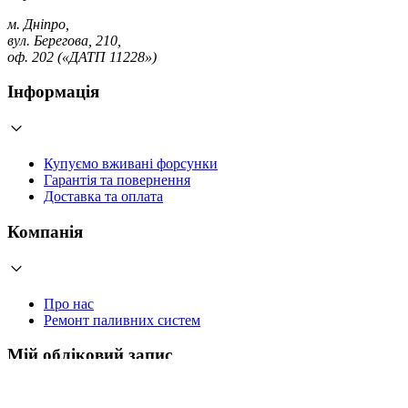
м. Дніпро,
вул. Берегова, 210,
оф. 202 («ДАТП 11228»)
Інформація
Купуємо вживані форсунки
Гарантія та повернення
Доставка та оплата
Компанія
Про нас
Ремонт паливних систем
Мій обліковий запис