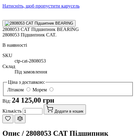
Натисніть, щоб пропустити карусель
2808053 CAT Підшипник BEARING
2808053 Підшипник CAT.
В наявності
SKU
ctp-cat-2808053
Склад
Під замовлення
Ціна з доставкою:
Літаком
Морем
24 125,00 грн
Від:
Кількість
Додати в кошик
Опис /
2808053 CAT Підшипник