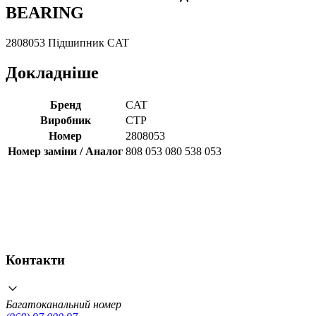
BEARING
2808053 Підшипник CAT
Докладніше
Бренд
CAT
Виробник
CTP
Номер
2808053
Номер заміни / Аналог
808 053 080 538 053
Контакти
Багатоканальний номер