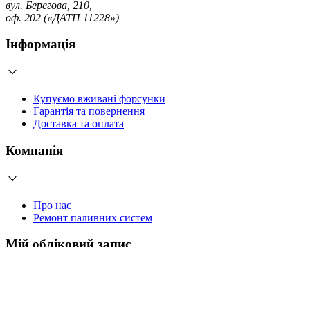
вул. Берегова, 210,
оф. 202 («ДАТП 11228»)
Інформація
Купуємо вживані форсунки
Гарантія та повернення
Доставка та оплата
Компанія
Про нас
Ремонт паливних систем
Мій обліковий запис
Увійти
Створити обліковий запис
Працюємо з 2006 року