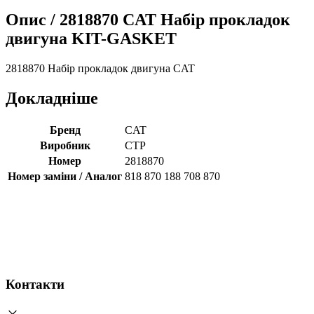
Опис /
2818870 CAT Набір прокладок
двигуна KIT-GASKET
2818870 Набір прокладок двигуна CAT
Докладніше
Бренд
CAT
Виробник
CTP
Номер
2818870
Номер заміни / Аналог
818 870 188 708 870
Контакти