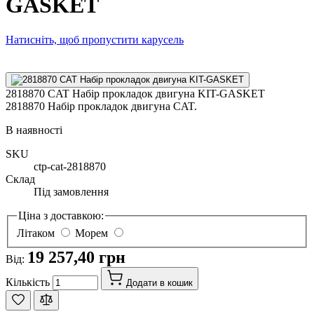
GASKET
Натисніть, щоб пропустити карусель
2818870 CAT Набір прокладок двигуна KIT-GASKET
2818870 Набір прокладок двигуна CAT.
В наявності
SKU
ctp-cat-2818870
Склад
Під замовлення
Ціна з доставкою:
Літаком
Морем
19 257,40 грн
Від:
Кількість
Додати в кошик