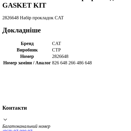
GASKET KIT
2826648 Набір прокладок CAT
Докладніше
Бренд
CAT
Виробник
CTP
Номер
2826648
Номер заміни / Аналог
826 648 266 486 648
Контакти
Багатоканальний номер