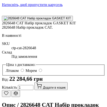
Натисніть, щоб пропустити карусель
2826648 CAT Набір прокладок GASKET KIT
2826648 Набір прокладок CAT.
В наявності
SKU
ctp-cat-2826648
Склад
Під замовлення
Ціна з доставкою:
Літаком
Морем
22 284,66 грн
Від:
Кількість
Додати в кошик
Опис /
2826648 CAT Набір прокладок