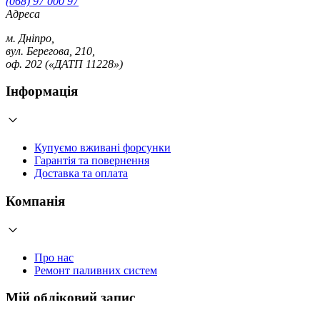
(068) 97 000 97
Адреса
м. Дніпро,
вул. Берегова, 210,
оф. 202 («ДАТП 11228»)
Інформація
Купуємо вживані форсунки
Гарантія та повернення
Доставка та оплата
Компанія
Про нас
Ремонт паливних систем
Мій обліковий запис