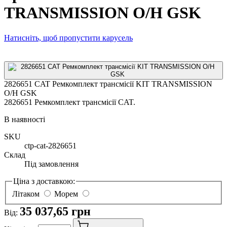
TRANSMISSION O/H GSK
Натисніть, щоб пропустити карусель
2826651 CAT Ремкомплект трансмісії KIT TRANSMISSION
O/H GSK
2826651 Ремкомплект трансмісії CAT.
В наявності
SKU
ctp-cat-2826651
Склад
Під замовлення
Ціна з доставкою:
Літаком
Морем
35 037,65 грн
Від: