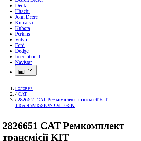
Deutz
Hitachi
John Deere
Komatsu
Kubota
Perkins
Volvo
Ford
Dodge
International
Navistar
Інші
Головна
/
CAT
/
2826651 CAT Ремкомплект трансмісії KIT
TRANSMISSION O/H GSK
2826651 CAT Ремкомплект
трансмісії KIT