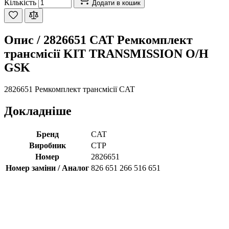
Кількість
Додати в кошик
Опис /
2826651 CAT Ремкомплект
трансмісії KIT TRANSMISSION O/H
GSK
2826651 Ремкомплект трансмісії CAT
Докладніше
Бренд
CAT
Виробник
CTP
Номер
2826651
Номер заміни / Аналог
826 651 266 516 651