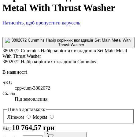
Metal With Thrust Washer
Натисніть, щоб пропустити карусель
3802072 Cummins Набір корінних вкладишів Set Main Metal
With Thrust Washer
3802072 Набір корінних вкладишів Cummins.
В наявності
SKU
cpp-cum-3802072
Склад
Під замовлення
Ціна з доставкою:
Літаком
Морем
10 764,57 грн
Від: