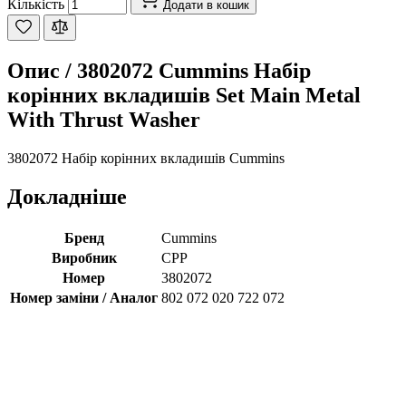
Кількість
Додати в кошик
Опис /
3802072 Cummins Набір
корінних вкладишів Set Main Metal
With Thrust Washer
3802072 Набір корінних вкладишів Cummins
Докладніше
Бренд
Cummins
Виробник
CPP
Номер
3802072
Номер заміни / Аналог
802 072 020 722 072