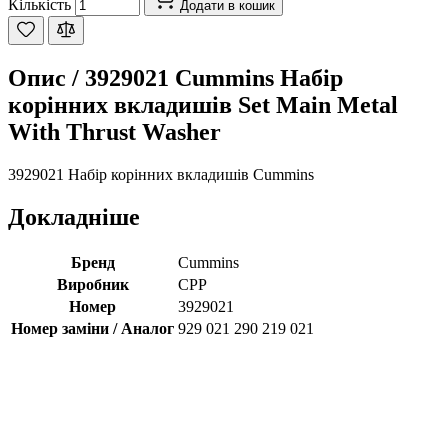
Кількість
Додати в кошик
Опис /
3929021 Cummins Набір
корінних вкладишів Set Main Metal
With Thrust Washer
3929021 Набір корінних вкладишів Cummins
Докладніше
Бренд
Cummins
Виробник
CPP
Номер
3929021
Номер заміни / Аналог
929 021 290 219 021