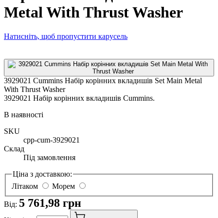
Metal With Thrust Washer
Натисніть, щоб пропустити карусель
3929021 Cummins Набір корінних вкладишів Set Main Metal
With Thrust Washer
3929021 Набір корінних вкладишів Cummins.
В наявності
SKU
cpp-cum-3929021
Склад
Під замовлення
Ціна з доставкою:
Літаком
Морем
5 761,98 грн
Від: