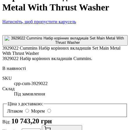
Metal With Thrust Washer
Натисніть, щоб пропустити карусель
3929022 Cummins Набір корінних вкладишів Set Main Metal
With Thrust Washer
3929022 Набір корінних вкладишів Cummins.
В наявності
SKU
cpp-cum-3929022
Склад
Під замовлення
Ціна з доставкою:
Літаком
Морем
10 743,20 грн
Від: