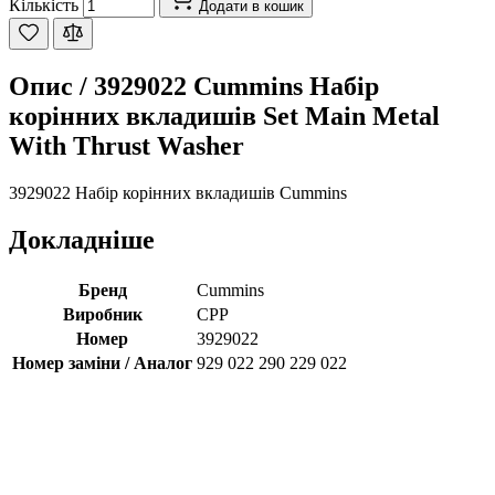
Кількість
Додати в кошик
Опис /
3929022 Cummins Набір
корінних вкладишів Set Main Metal
With Thrust Washer
3929022 Набір корінних вкладишів Cummins
Докладніше
Бренд
Cummins
Виробник
CPP
Номер
3929022
Номер заміни / Аналог
929 022 290 229 022