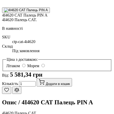
4I4620 CAT Палець PIN A
4I4620 Палець CAT.
В наявності
SKU
ctp-cat-4i4620
Склад
Під замовлення
Ціна з доставкою:
Літаком
Морем
5 581,34 грн
Від:
Кількість
Додати в кошик
Опис /
4I4620 CAT Палець PIN A
4I4620 Палець CAT