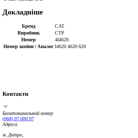
Докладніше
Бренд
CAT
Виробник
CTP
Номер
4I4620
Номер заміни / Аналог
I4620 4620 620
Контакти
Багатоканальний номер
(068) 97 000 97
Адреса
м. Дніпро,