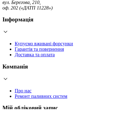
вул. Берегова, 210,
оф. 202 («ДАТП 11228»)
Інформація
Купуємо вживані форсунки
Гарантія та повернення
Доставка та оплата
Компанія
Про нас
Ремонт паливних систем
Мій обліковий запис
Увійти
Створити обліковий запис
Працюємо з 2006 року