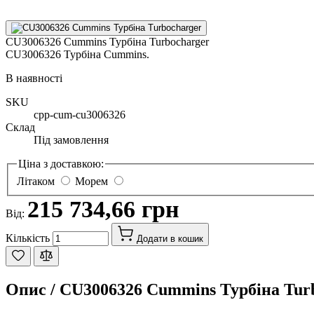
CU3006326 Cummins Турбіна Turbocharger
CU3006326 Турбіна Cummins.
В наявності
SKU
cpp-cum-cu3006326
Склад
Під замовлення
Ціна з доставкою:
Літаком
Морем
215 734,66 грн
Від:
Кількість
Додати в кошик
Опис /
CU3006326 Cummins Турбіна Tur