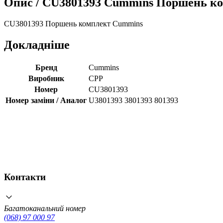
Опис /
CU3801393 Cummins Поршень комп
CU3801393 Поршень комплект Cummins
Докладніше
Бренд
Cummins
Виробник
CPP
Номер
CU3801393
Номер заміни / Аналог
U3801393 3801393 801393
Контакти
Багатоканальний номер
(068) 97 000 97