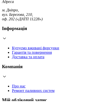
Адреса
м. Дніпро,
вул. Берегова, 210,
оф. 202 («ДАТП 11228»)
Інформація
Купуємо вживані форсунки
Гарантія та повернення
Доставка та оплата
Компанія
Про нас
Ремонт паливних систем
Мій обліковий запис