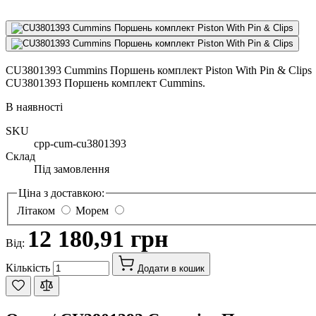
CU3801393 Cummins Поршень комплект Piston With Pin & Clips
CU3801393 Поршень комплект Cummins.
В наявності
SKU
cpp-cum-cu3801393
Склад
Під замовлення
Ціна з доставкою:
Літаком
Морем
12 180,91 грн
Від:
Кількість
Додати в кошик