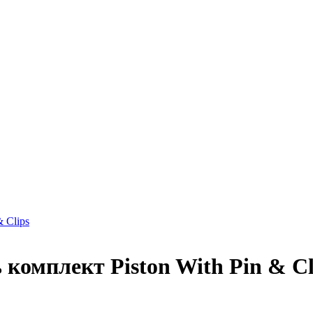
 Clips
омплект Piston With Pin & Cl