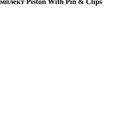
лект Piston With Pin & Clips