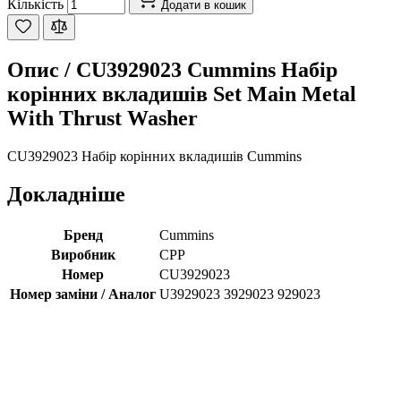
Кількість
Додати в кошик
Опис /
CU3929023 Cummins Набір
корінних вкладишів Set Main Metal
With Thrust Washer
CU3929023 Набір корінних вкладишів Cummins
Докладніше
Бренд
Cummins
Виробник
CPP
Номер
CU3929023
Номер заміни / Аналог
U3929023 3929023 929023