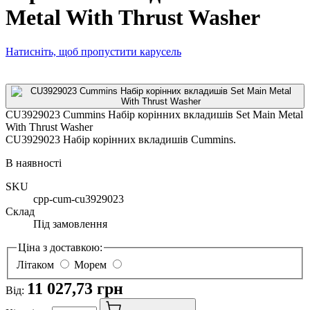
Metal With Thrust Washer
Натисніть, щоб пропустити карусель
CU3929023 Cummins Набір корінних вкладишів Set Main Metal
With Thrust Washer
CU3929023 Набір корінних вкладишів Cummins.
В наявності
SKU
cpp-cum-cu3929023
Склад
Під замовлення
Ціна з доставкою:
Літаком
Морем
11 027,73 грн
Від: