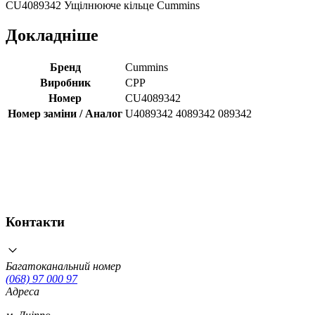
CU4089342 Ущілнююче кільце Cummins
Докладніше
Бренд
Cummins
Виробник
CPP
Номер
CU4089342
Номер заміни / Аналог
U4089342 4089342 089342
Контакти
Багатоканальний номер
(068) 97 000 97
Адреса