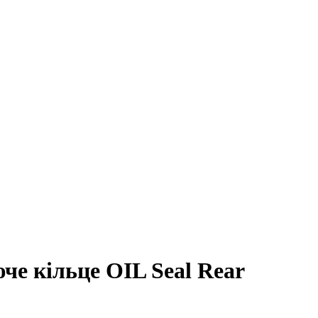
е кільце OIL Seal Rear